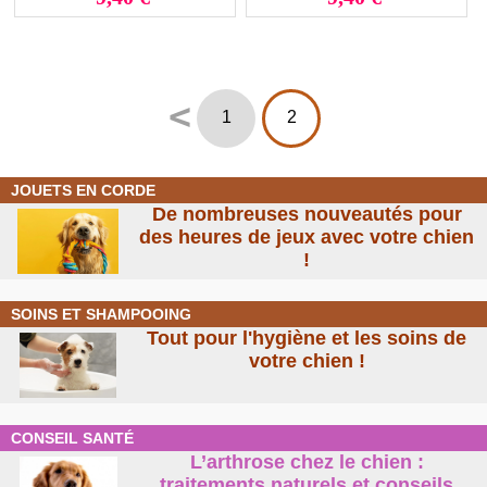
<
1
2
JOUETS EN CORDE
De nombreuses nouveautés pour
des heures de jeux avec votre chien
!
SOINS ET SHAMPOOING
Tout pour l'hygiène et les soins de
votre chien !
CONSEIL SANTÉ
L’arthrose chez le chien :
traitements naturels et conseil
s