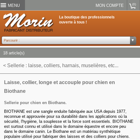
(0)
MENU
MON COMPTE
La boutique des professionnels
ouverte à tous !
18 article(s)
< Sellerie : laisse, colliers, harnais, muselières, etc...
Laisse, collier, longe et accouple pour chien en
Biothane
Sellerie pour chien en Biothane.
BIOTHANE est une sangle enduite fabriquée aux USA depuis 1977,
reconnue et approuvée pour sa durabilité dans les applications où la
sécurité, l'hygiène, la souplesse et la force sont essentiels. BIOTHANE
est surtout connu et utilisé dans le domaine équestre et encore peu
dans le domaine canin. Le Biothane est un matériau synthétique
populaire utilisé pour fabriquer des laisses et des colliers pour chiens.